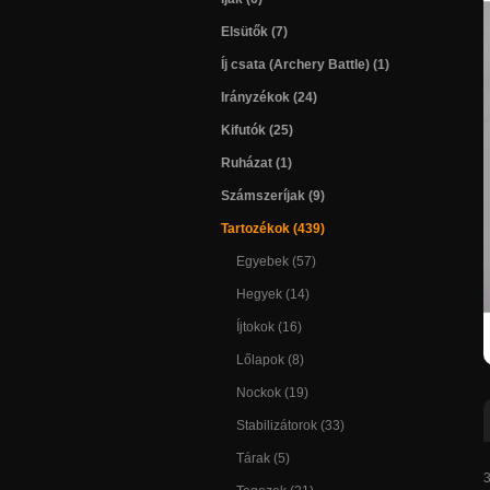
Elsütők (7)
Íj csata (Archery Battle) (1)
Irányzékok (24)
Kifutók (25)
Ruházat (1)
Számszeríjak (9)
Tartozékok (439)
Egyebek (57)
Hegyek (14)
Íjtokok (16)
Lőlapok (8)
Nockok (19)
Stabilizátorok (33)
Tárak (5)
3