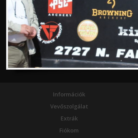
Információk
Vevőszolgálat
Extrák
Fiókom