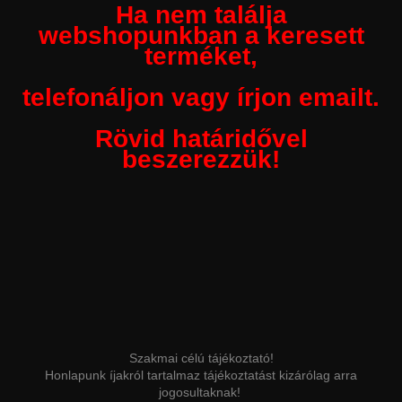
Ha nem találja
webshopunkban a keresett
terméket,
telefonáljon vagy írjon emailt.
Rövid határidővel
beszerezzük!
Szakmai célú tájékoztató!
Honlapunk íjakról tartalmaz tájékoztatást kizárólag arra
jogosultaknak!