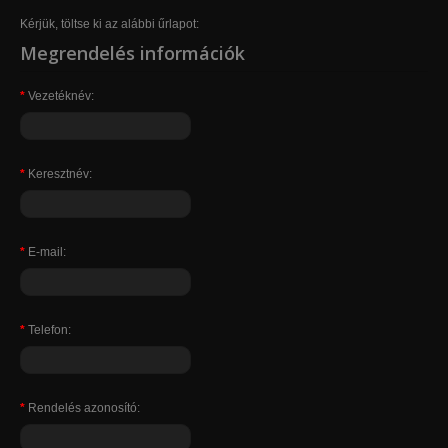
Kérjük, töltse ki az alábbi űrlapot:
Megrendelés információk
*
Vezetéknév:
*
Keresztnév:
*
E-mail:
*
Telefon:
*
Rendelés azonosító: