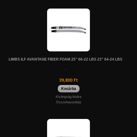
LIMBS ILF AVANTAGE FIBER FOAM 25" 66-22 LBS 23" 64-24 LBS
..
39,800 Ft
Kosárba
Kívángság listára
Összehasonlítás