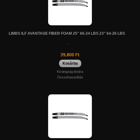
LIMBS ILF AVANTAGE FIBER FOAM 25" 66-24 LBS 23" 64-26 LBS
..
39,800 Ft
Kosárba
Kívángság listára
Összehasonlítás