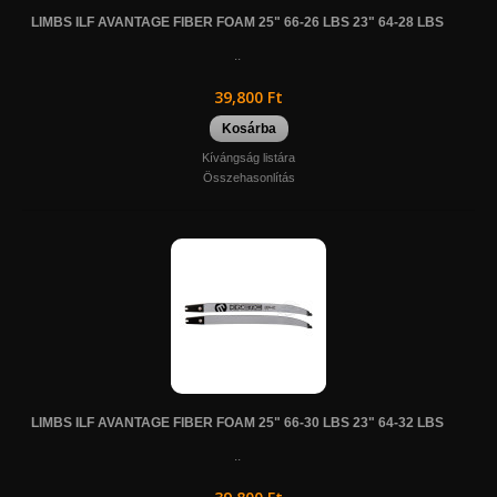
LIMBS ILF AVANTAGE FIBER FOAM 25" 66-26 LBS 23" 64-28 LBS
..
39,800 Ft
Kosárba
Kívángság listára
Összehasonlítás
LIMBS ILF AVANTAGE FIBER FOAM 25" 66-30 LBS 23" 64-32 LBS
..