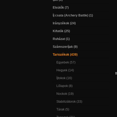
Elsütők (7)
Íj csata (Archery Battle) (1)
Irányzékok (24)
Kifutók (25)
Ruházat (1)
Számszeríjak (9)
Tartozékok (439)
Egyebek (57)
Hegyek (14)
Íjtokok (16)
Lőlapok (8)
Nockok (19)
Stabilizátorok (33)
Tárak (5)