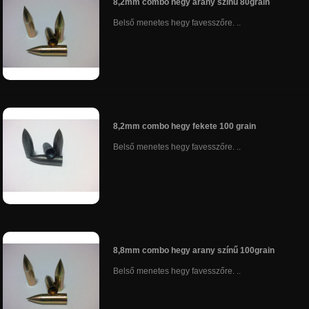
8,2mm combo hegy arany színű 80grain
Belső menetes hegy favesszőre. ..
8,2mm combo hegy fekete 100 grain
Belső menetes hegy favesszőre. ..
8,8mm combo hegy arany színű 100grain
Belső menetes hegy favesszőre. ..