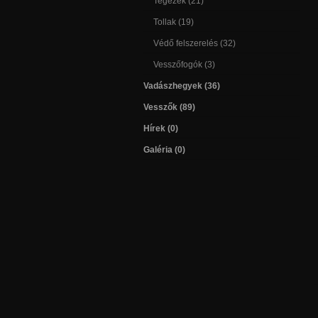
Tegezek (21)
Tollak (19)
Védő felszerelés (32)
Vesszőfogók (3)
Vadászhegyek (36)
Vesszők (89)
Hírek (0)
Galéria (0)