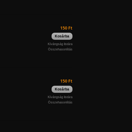
150 Ft
Kosárba
Kívángság listára
Összehasonlítás
150 Ft
Kosárba
Kívángság listára
Összehasonlítás