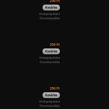
250 Ft
Kosárba
Kívángság listára
Összehasonlítás
250 Ft
Kosárba
Kívángság listára
Összehasonlítás
250 Ft
Kosárba
Kívángság listára
Összehasonlítás