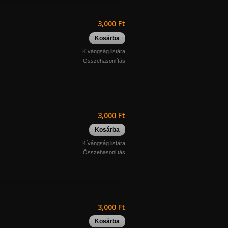
3,000 Ft
Kosárba
Kívángság listára
Összehasonlítás
3,000 Ft
Kosárba
Kívángság listára
Összehasonlítás
3,000 Ft
Kosárba