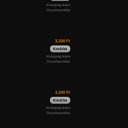
Kívángság listára
Összehasonlítás
3,200 Ft
Kosárba
Kívángság listára
Összehasonlítás
3,200 Ft
Kosárba
Kívángság listára
Összehasonlítás