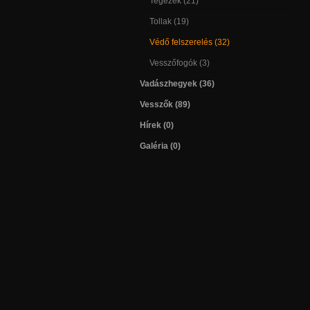
Tegezek (21)
Tollak (19)
Védő felszerelés (32)
Vesszőfogók (3)
Vadászhegyek (36)
Vesszők (89)
Hírek (0)
Galéria (0)