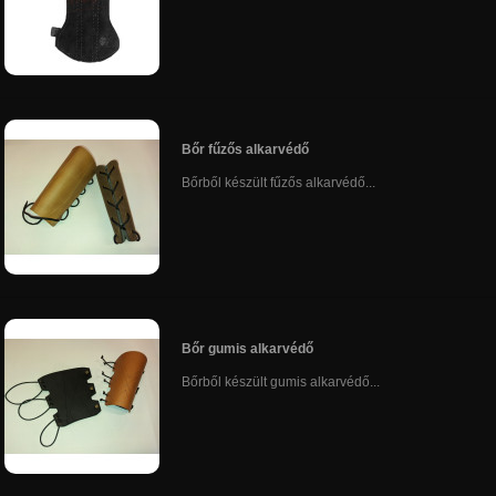
Bőr fűzős alkarvédő
Bőrből készült fűzős alkarvédő...
Bőr gumis alkarvédő
Bőrből készült gumis alkarvédő...