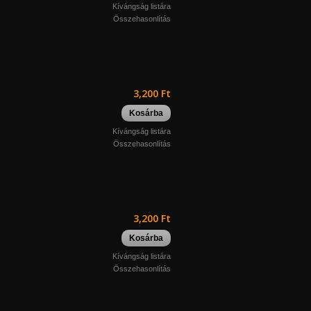
Kívángság listára
Összehasonlítás
3,200 Ft
Kosárba
Kívángság listára
Összehasonlítás
3,200 Ft
Kosárba
Kívángság listára
Összehasonlítás