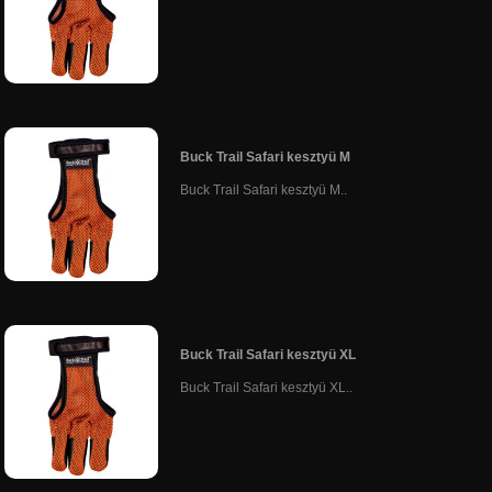
Buck Trail Safari kesztyü M
Buck Trail Safari kesztyü M..
Buck Trail Safari kesztyü XL
Buck Trail Safari kesztyü XL..