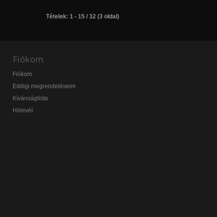
Tételek: 1 - 15 / 32 (3 oldal)
Fiókom
Fiókom
Eddigi megrendeléseim
Kívánságlista
Hírlevél