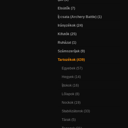
Elsütők (7)
Íj csata (Archery Battle) (1)
Irányzékok (24)
Kifutók (25)
Ruházat (1)
Számszeríjak (9)
Tartozékok (439)
Egyebek (57)
Hegyek (14)
Íjtokok (16)
Lőlapok (8)
Nockok (19)
Stabilizátorok (33)
Tárak (5)