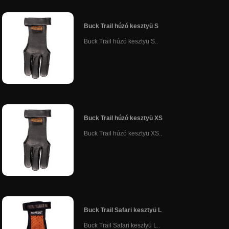
Buck Trail húzó kesztyü S
Buck Trail húzó kesztyü S..
Buck Trail húzó kesztyü XS
Buck Trail húzó kesztyü XS..
Buck Trail Safari kesztyü L
Buck Trail Safari kesztyü L..