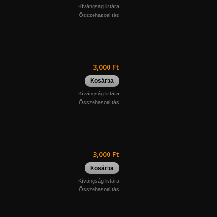
Kívángság listára
Összehasonlítás
3,000 Ft
Kosárba
Kívángság listára
Összehasonlítás
3,000 Ft
Kosárba
Kívángság listára
Összehasonlítás