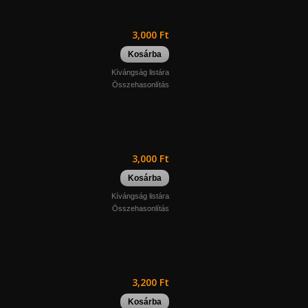
3,000 Ft
Kosárba
Kívángság listára
Összehasonlítás
3,000 Ft
Kosárba
Kívángság listára
Összehasonlítás
3,200 Ft
Kosárba