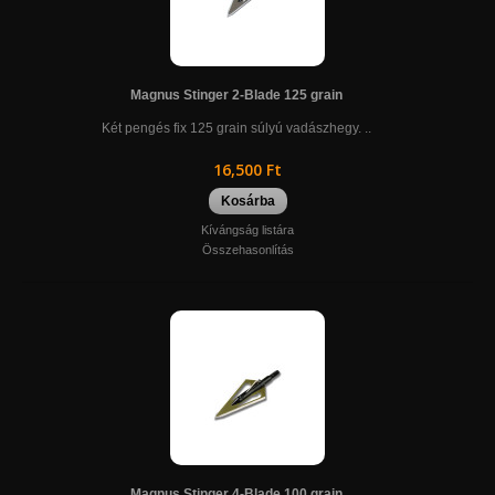
Magnus Stinger 2-Blade 125 grain
Két pengés fix 125 grain súlyú vadászhegy. ..
16,500 Ft
Kosárba
Kívángság listára
Összehasonlítás
Magnus Stinger 4-Blade 100 grain