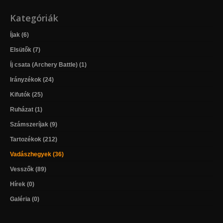
Kategóriák
Íjak (6)
Elsütők (7)
Íj csata (Archery Battle) (1)
Irányzékok (24)
Kifutók (25)
Ruházat (1)
Számszeríjak (9)
Tartozékok (212)
Vadászhegyek (36)
Vesszők (89)
Hírek (0)
Galéria (0)