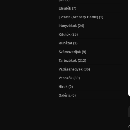
Elsütők (7)
Íj csata (Archery Battle) (1)
Irányzékok (24)
Kifutók (25)
Ruházat (1)
Számszeríjak (9)
Tartozékok (212)
Vadászhegyek (36)
Vesszők (89)
Hírek (0)
Galéria (0)
Ö