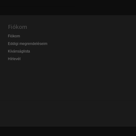
Fiókom
Fiókom
Eddigi megrendeléseim
Kívánságlista
Hírlevél